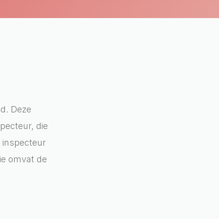
nd. Deze
pecteur, die
e inspecteur
tie omvat de