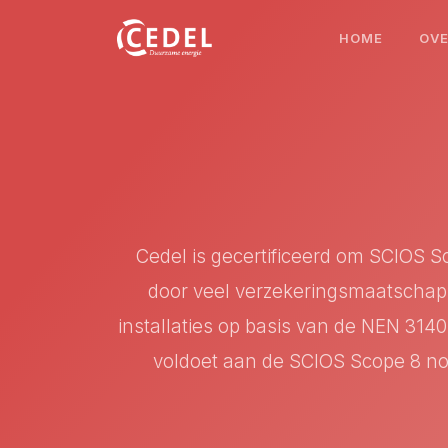
HOME
OV
Cedel is gecertificeerd om SCIOS Sco
door veel verzekeringsmaatschapp
installaties op basis van de NEN 3140.
voldoet aan de SCIOS Scope 8 nor