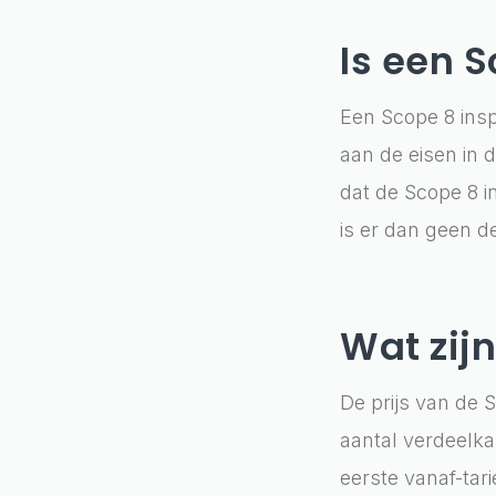
Is een S
Een Scope 8 inspe
aan de eisen in
dat de Scope 8 i
is er dan geen d
Wat zij
De prijs van de 
aantal verdeelka
eerste vanaf-tar