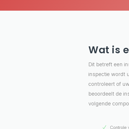
Wat is 
Dit betreft een i
inspectie wordt 
controleert of u
beoordeelt de in
volgende compo
Controle 