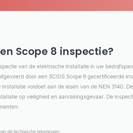
een Scope 8 inspectie?
nspectie van de elektrische installatie in uw bedrijfspa
uitgevoerd door een SCIOS Scope 8 gecertificeerde ins
w installatie voldoet aan de eisen van de NEN 3140. D
stallatie op veiligheid en aanrakingsgevaar. De inspec
nenten:
van de technische tekeningen.