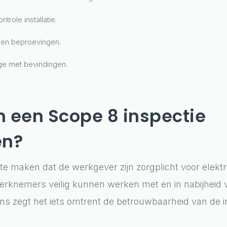
ntrole installatie.
 en beproevingen.
e met bevindingen.
een Scope 8 inspectie
en?
e maken dat de werkgever zijn zorgplicht voor elektri
rknemers veilig kunnen werken met en in nabijheid v
ens zegt het iets omtrent de betrouwbaarheid van de in