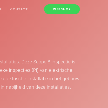
S
CONTACT
WEBSHOP
stallaties. Deze Scope 8 inspectie is
e inspecties (PI) van elektrische
e elektrische installatie in het gebouw
 nabijheid van deze installaties.