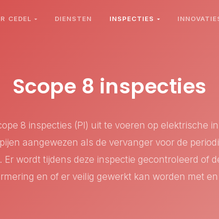
ER CEDEL
DIENSTEN
INSPECTIES
INNOVATIE
Scope 8 inspecties
pe 8 inspecties (PI) uit te voeren op elektrische in
ijen aangewezen als de vervanger voor de periodiek
 Er wordt tijdens deze inspectie gecontroleerd of d
mering en of er veilig gewerkt kan worden met en in