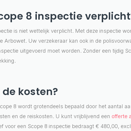
cope 8 inspectie verplicht
ctie is niet wettelijk verplicht. Met deze inspectie w
 de Arbowet. Uw verzekeraar kan ook in de polisvoo
nspectie uitgevoerd moet worden. Zonder een tijdig Sco
ekking.
n de kosten?
Scope 8 wordt grotendeels bepaald door het aantal aan
sten en de reiskosten. U kunt vrijblijvend een
offerte
ief voor een Scope 8 inspectie bedraagt € 480,00, exc